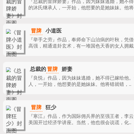
『总裁的冒牌娇妻』作品，
因为妹妹逃婚，她不得
的沐氏继承人，一开始，他想要的是她妹妹。他将错
冒牌
小道医
『举手之劳』作品，
奉师命下山治病的叶秋，凭借
高强，精通道卦玄术，有一堆国色天香的女人拥戴以
冒牌
总裁的
娇妻
『良悦』作品，
因为妹妹逃婚，她不得已嫁给他。
人，一开始，他想要的是她妹妹。他将错就错，..
冒牌
狂少
『寒江』作品，
作为国际佣兵界的至强王者，李云
美国开过经济学讲座。当然，他也很会说谎，化..