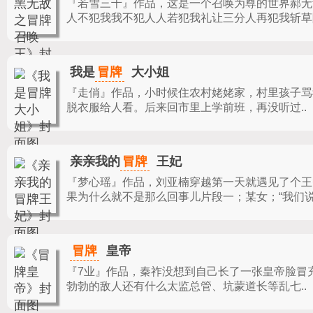
『若雪三千』作品，
这是一个召唤为尊的世界郝无
人不犯我我不犯人人若犯我礼让三分人再犯我斩草除
冒牌
我是
大小姐
『走俏』作品，
小时候住农村姥姥家，村里孩子骂
脱衣服给人看。后来回市里上学前班，再没听过..
冒牌
亲亲我的
王妃
『梦心瑶』作品，
刘亚楠穿越第一天就遇见了个王
果为什么就不是那么回事儿片段一；某女；“我们说.
冒牌
皇帝
『7业』作品，
秦祚没想到自己长了一张皇帝脸冒
勃勃的敌人还有什么太监总管、坑蒙道长等乱七..