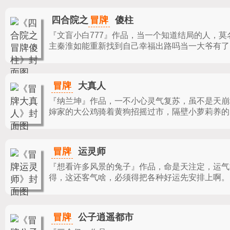
冒牌
四合院之
傻柱
『文盲小白777』作品，
当一个知道结局的人，莫
主秦淮如能重新找到自己幸福出路吗当一大爷有了自
冒牌
大真人
『纳兰坤』作品，
一不小心灵气复苏，虽不是天崩
婶家的大公鸡骑着黄狗招摇过市，隔壁小萝莉养的.
冒牌
运灵师
『想看许多风景的兔子』作品，
命是天注定，运气
得，这还客气啥，必须得把各种好运先安排上啊。.
冒牌
公子逍遥都市