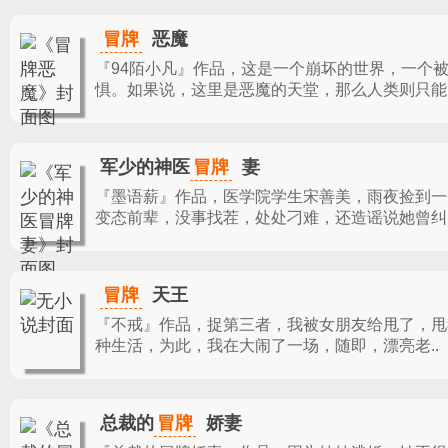
冒牌
恶魔
『94陌小凡』作品，
这是一个崩坏的世界，一个
惧。如果说，这里是恶魔的天堂，那么人类则只能充
冒牌
军少的神医
妻
『墨语薪』作品，
医学院学生宋善美，雨夜捡到一
变态前辈，没事找茬，处处刁难，还造谣说她曾纠.
冒牌
天王
『不戒』作品，
捉第三者，我被女朋友给甩了，甩
种生活，为此，我在大闹了一场，随即，漂亮老..
冒牌
总裁的
娇妻