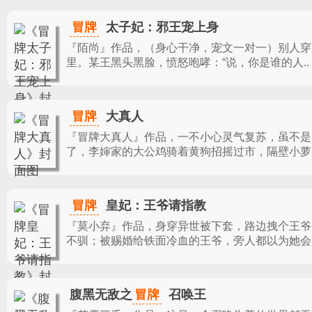
冒牌
太子妃：邪王宠上身
『陌尚』作品，
（身心干净，宠文一对一）别人穿
里。某王黑头黑脸，愤怒咆哮：“说，你是谁的人..
冒牌
大真人
『冒牌大真人』作品，
一不小心灵气复苏，虽不是
了，李婶家的大公鸡骑着黄狗招摇过市，隔壁小萝莉
冒牌
皇妃：王爷请指教
『莫小弃』作品，
身穿异世被下套，路边拽个王爷
不驯；被赐婚给铁面冷血的王爷，旁人都以为她会.
冒牌
腹黑无敌之
召唤王