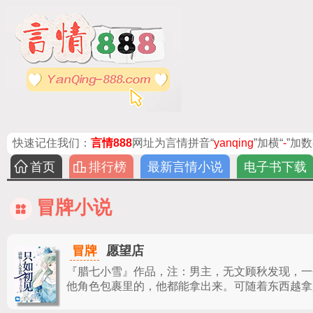
快速记住我们：
言情888
网址为言情拼音“
yanqing
”加横“
-
”加数
首页
排行榜
最新言情小说
电子书下载
冒牌小说
冒牌
愿望店
『腊七小雪』作品，
注：男主，无文顾秋发现，一
他角色包裹里的，他都能拿出来。可随着东西越拿越