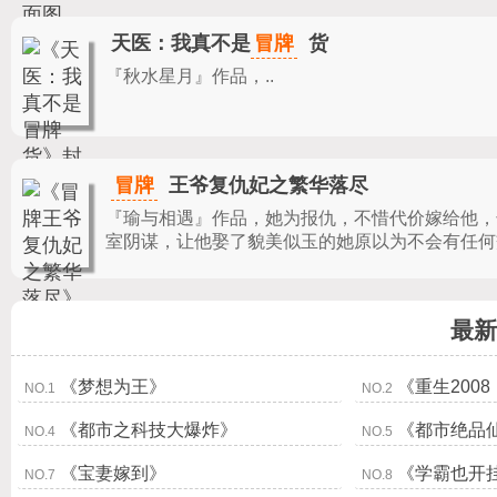
冒牌
天医：我真不是
货
『秋水星月』作品，
..
冒牌
王爷复仇妃之繁华落尽
『瑜与相遇』作品，
她为报仇，不惜代价嫁给他，
室阴谋，让他娶了貌美似玉的她原以为不会有任何交
最新
《梦想为王》
《重生200
NO.1
NO.2
《都市之科技大爆炸》
《都市绝品
NO.4
NO.5
《宝妻嫁到》
《学霸也开
NO.7
NO.8