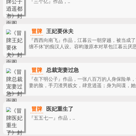
『三个亿』作品，
..
冒牌
王妃要休夫
『西西向南飞』作品，
江暮云一朝穿越，被当成了
缠不休”的痴汉人设。容昀澈原本对草包江暮云厌恶至
冒牌
总裁宠妻过急
『在下明公子』作品，
一张八百万的人身保险单，
妻的脸，手刃渣男贱女，肆意逍遥；身为间谍，她做
冒牌
医妃重生了
『五五七一』作品，
..