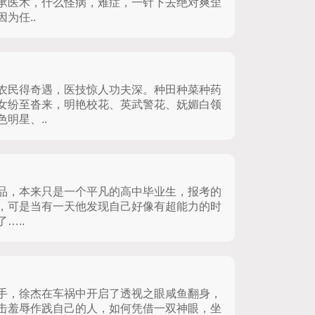
承医术，什么怪病，难症，一针下去绝对爽歪
为任..
农民得奇遇，医技惊人功夫深。种田种菜种药
女纷至沓来，明艳校花、英武警花、妩媚白领
明星、..
品，
本来只是一个平凡的高中毕业生，报考的
，可是当有一天他发现自己好像有超能力的时
…..
手，徐杰在车祸中开启了透视之眼咸鱼翻身，
击羞辱作践自己的人，如何凭借一双神眼，坐