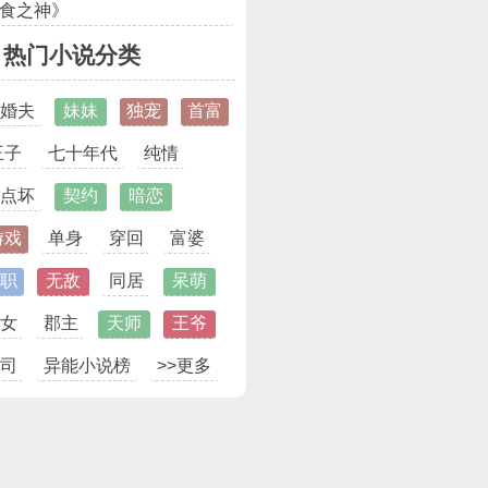
食之神》
热门小说分类
婚夫
妹妹
独宠
首富
王子
七十年代
纯情
点坏
契约
暗恋
游戏
单身
穿回
富婆
职
无敌
同居
呆萌
女
郡主
天师
王爷
司
异能小说榜
>>更多