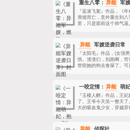
异能
重生八零：
军
『蓝凌飞絮』作品，
《年
滑坡而亡，意外重生到八
里，只是面前这个帅气逼人
异能
军嫂逆袭日常
『太阳毛』作品，
(女强
惧。渣渣们，别跑啊，劳
世咬她的狗去食屎了。可是
异能
一咬定情：
萌
『玉楼人醉』作品，
王妃
了。王爷今天笑一整天了
大的吸血鬼少女，穿越异世
异能
侦探社