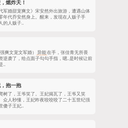
嫂，燃炸天！
代军婚甜宠爽文》宋安然外出旅游，遭遇山体
零年代乔安然身上。醒来，发现在人贩子手
的人贩子..
男强爽文宠文军婚）
异能
在手，张佳青无所畏
资逆袭了，给点面子勾勾手指，嗯..是时候让前
..
妃，抱一抱
爬树了，王爷笑了。王妃揭瓦了，王爷又笑
。众人秒懂，王妃昨夜咬咬咬了二十五世纪强
傻子王妃..