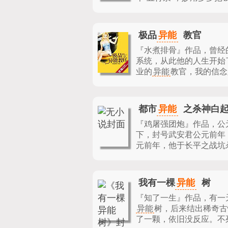
异能
极品
教官
『水煮排骨』作品，
曾经
系统，从此他的人生开始
业的
异能
教官，我的信念
异能
都市
之杀神白
『鸡屠强团炮』作品，
公
下，封号武安君公元前年
元前年，他于长平之战坑杀
异能
我有一棵
树
『知了一生』作品，
有一
异能
树，后来结出稀奇古
了一颗，依旧没反应。不死