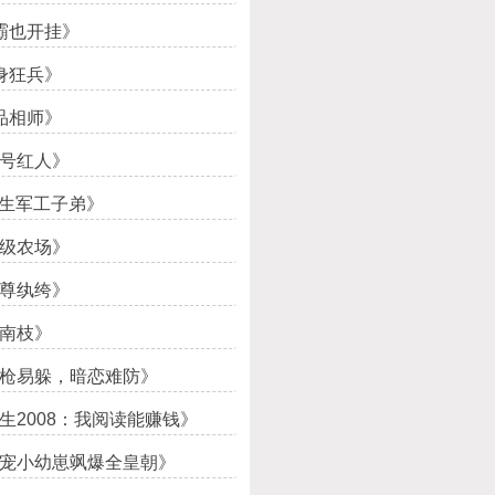
霸也开挂》
身狂兵》
品相师》
号红人》
生军工子弟》
级农场》
尊纨绔》
南枝》
枪易躲，暗恋难防》
生2008：我阅读能赚钱》
宠小幼崽飒爆全皇朝》