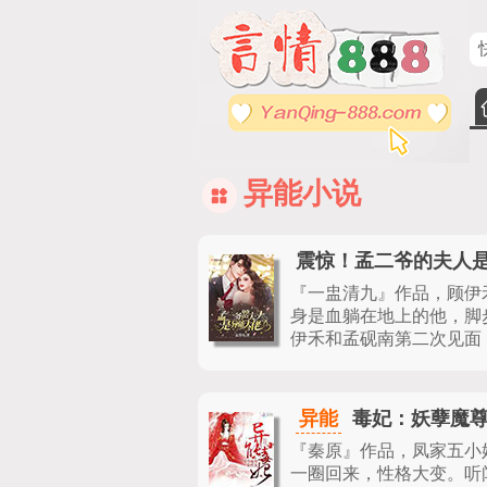
异能小说
震惊！孟二爷的夫人
『一盅清九』作品，
顾伊
身是血躺在地上的他，脚
伊禾和孟砚南第二次见面：
异能
毒妃：妖孽魔
『秦原』作品，
凤家五小
一圈回来，性格大变。听