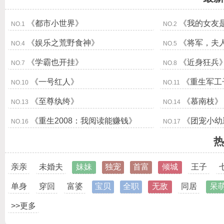
《都市小世界》
《我的女友
NO.1
NO.2
《娱乐之荒野食神》
《将军，夫
NO.4
NO.5
《学霸也开挂》
《近身狂兵
NO.7
NO.8
《一号红人》
《重生军工
NO.10
NO.11
《至尊纨绔》
《慕南枝》
NO.13
NO.14
《重生2008：我阅读能赚钱》
《团宠小幼
NO.16
NO.17
热
亲亲
未婚夫
妹妹
独宠
首富
倾城
王子
单身
穿回
富婆
宝贝
全职
无敌
同居
呆
>>更多