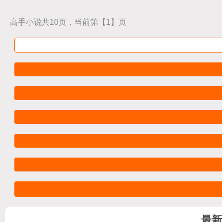
高手小说共10页，当前第【1】页
最新