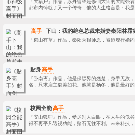
『大猎户』作品，
苏丹曾经是修仙大陆的大能强者
都市内铸就了又一个传奇，他的人生格言是：我是.
高手
下山：我的绝色总裁未婚妻秦阳林霜
『束山有草』作品，
秦阳为报师恩，被迫履行婚约
高手
贴身
『卧南斋』作品，
他是保镖界的翘楚，身手无敌，
名，只求雇主貌美如花。他就是杨冬，他是最好的.
高手
校园全能
『安山狐狸』作品，
受尽别人白眼，在人生的低谷
得不再平凡透视功能，赌石无往不利。未来科技，让