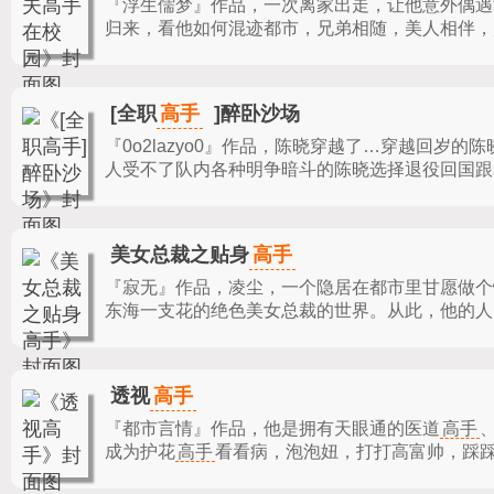
『浮生儒梦』作品，
一次离家出走，让他意外偶遇
归来，看他如何混迹都市，兄弟相随，美人相伴，走
高手
[全职
]醉卧沙场
『0o2lazyo0』作品，
陈晓穿越了…穿越回岁的陈
人受不了队内各种明争暗斗的陈晓选择退役回国跟着
高手
美女总裁之贴身
『寂无』作品，
凌尘，一个隐居在都市里甘愿做个
东海一支花的绝色美女总裁的世界。从此，他的人.
高手
透视
『都市言情』作品，
他是拥有天眼通的医道
高手
成为护花
高手
看看病，泡泡妞，打打高富帅，踩踩黑