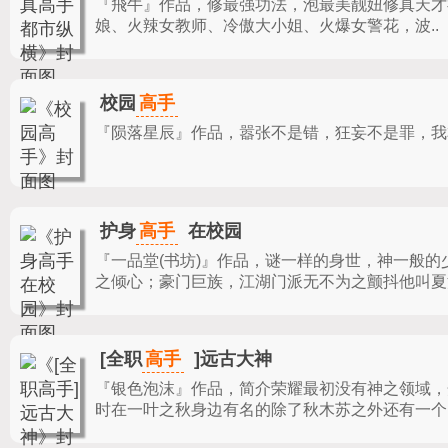
『飛牛』作品，
修最强功法，泡最美靓妞修真天才
娘、火辣女教师、冷傲大小姐、火爆女警花，波..
高手
校园
『陨落星辰』作品，
嚣张不是错，狂妄不是罪，我
高手
护身
在校园
『一品堂(书坊)』作品，
谜一样的身世，神一般的
之倾心；豪门巨族，江湖门派无不为之颤抖他叫夏流
高手
[全职
]远古大神
『银色泡沫』作品，
简介荣耀最初没有神之领域，
时在一叶之秋身边有名的除了秋木苏之外还有一个。