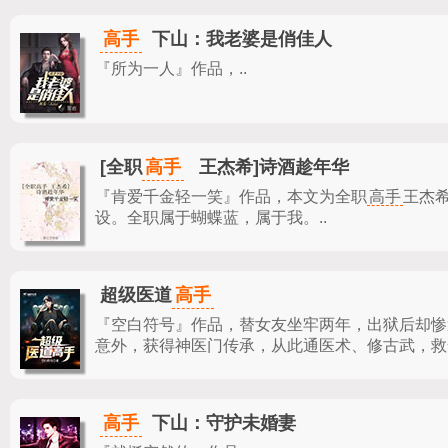
高手
下山：我老婆是俏佳人
『所为一人』作品，
..
高手
[全职
王杰希]诗酒趁年华
『肯爱千金轻一笑』作品，
本文为全职
高手
王杰
设。全职属于蝴蝶蓝，属于我。..
高手
超级医道
『空白符号』作品，
替女友坐牢两年，出狱后却惨
意外，获得神医门传承，从此通医术、修古武，救命
高手
下山：守护未婚妻