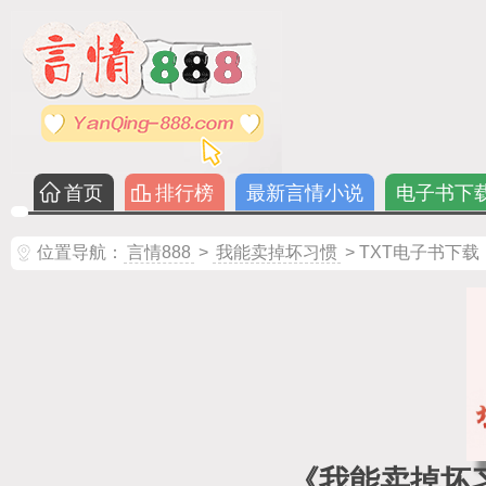
首页
排行榜
最新言情小说
电子书下
位置导航：
言情888
>
我能卖掉坏习惯
> TXT电子书下载
《我能卖掉坏