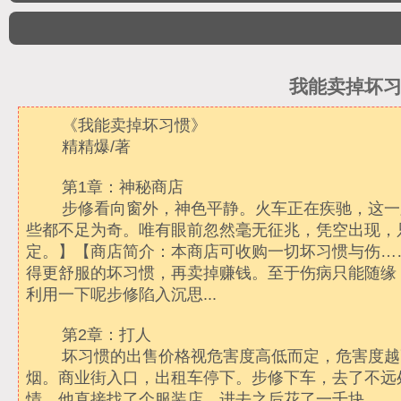
我能卖掉坏习