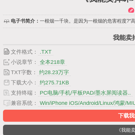
电子书简介：
一根烟一千块。是因为一根烟的危害程度?“
我能卖
文件格式：
.TXT
小说章节：
全本218章
TXT字数：
约28.23万字
下载大小：
约275.71KB
支持终端：
PC电脑/手机/平板PAD/墨水屏阅读器..
兼容系统：
Win/iPhone iOS/Android/Linux/鸿蒙/MIU
下载我
《我能