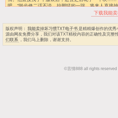
下载我能卖
版权声明：
我能卖掉坏习惯TXT电子书
是精精爆创作的优秀
源由网友免费分享，我们对该TXT精校内容的正确性及完整
们联系
，我们马上删除，谢谢支持。
©
言情888
all rights r