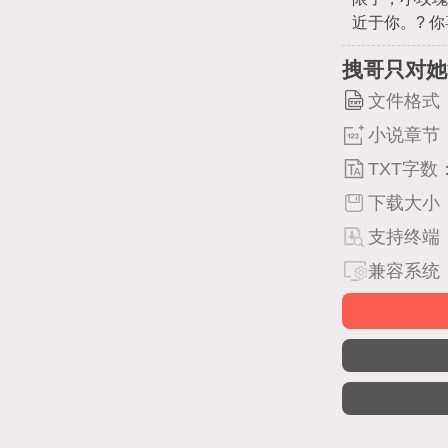
近于你。? 
拽哥只对她
文件格式
小说章节
TXT字数
下载大小
支持终端
兼容系统