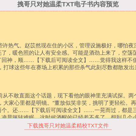
拽哥只对她温柔TXT电子书内容预览
下载拽哥只对她温柔精校TXT文件