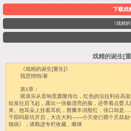
下载戏精
《戏精的
戏精的诞生[重