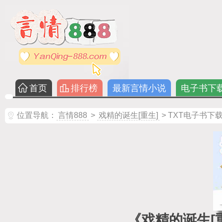
首页
排行榜
最新言情小说
电子书下
位置导航：
言情888
>
戏精的诞生[重生]
> TXT电子书下
《戏精的诞生[