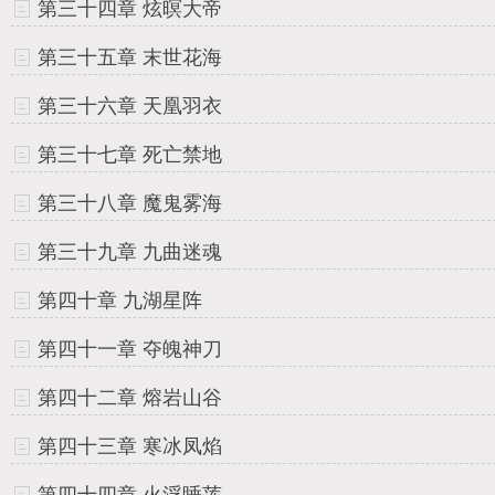
第三十四章 炫暝大帝
第三十五章 末世花海
第三十六章 天凰羽衣
第三十七章 死亡禁地
第三十八章 魔鬼雾海
第三十九章 九曲迷魂
第四十章 九湖星阵
第四十一章 夺魄神刀
第四十二章 熔岩山谷
第四十三章 寒冰凤焰