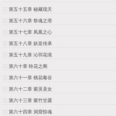
第五十五章 秘藏现天
第五十六章 祭魂之塔
第五十七章 凤凰之心
第五十八章 妖皇传承
第五十九章 沁羽花境
第六十章 聆花之阁
第六十一章 桃花毒谷
第六十二章 紫灵圣女
第六十三章 紫竹甘露
第六十四章 洞窟惊魂