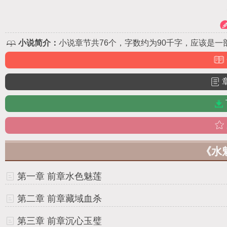
小说简介：
小说章节共76个，字数约为90千字，应该是一
《水
第一章 前章水色魅莲
第二章 前章藏域血杀
第三章 前章沉心玉璧