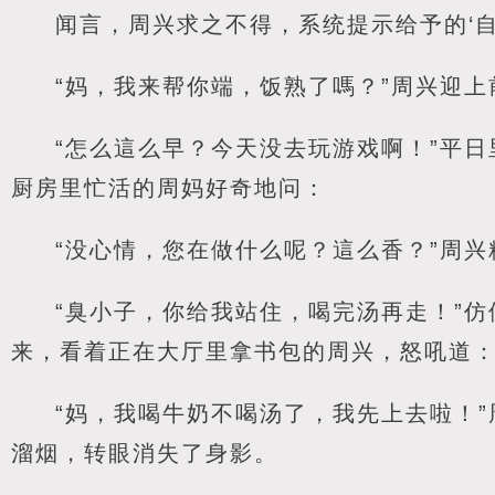
闻言，周兴求之不得，系统提示给予的‘
“妈，我来帮你端，饭熟了嗎？”周兴迎
“怎么這么早？今天没去玩游戏啊！”平
厨房里忙活的周妈好奇地问：
“没心情，您在做什么呢？這么香？”周
“臭小子，你给我站住，喝完汤再走！”
来，看着正在大厅里拿书包的周兴，怒吼道
“妈，我喝牛奶不喝汤了，我先上去啦！”
溜烟，转眼消失了身影。