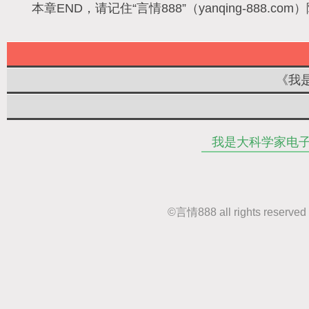
本章END，请记住“言情888”（yanqing-88
《我
我是大科学家电
©
言情888
all rights r