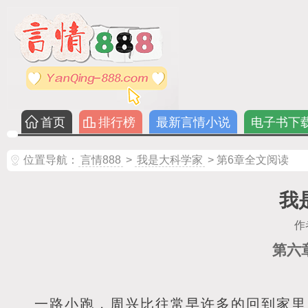
首页
排行榜
最新言情小说
电子书下
位置导航：
言情888
>
我是大科学家
> 第6章全文阅读
我
作
第六
一路小跑，周兴比往常早许多的回到家里，