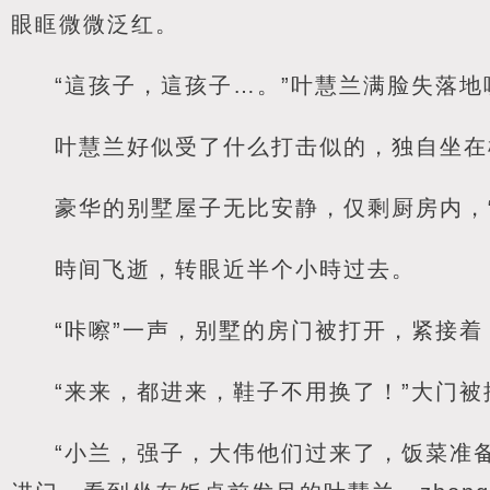
眼眶微微泛红。
“這孩子，這孩子…。”叶慧兰满脸失落地
叶慧兰好似受了什么打击似的，独自坐在
豪华的别墅屋子无比安静，仅剩厨房内，
時间飞逝，转眼近半个小時过去。
“咔嚓”一声，别墅的房门被打开，紧接
“来来，都进来，鞋子不用换了！”大门被
“小兰，强子，大伟他们过来了，饭菜准备