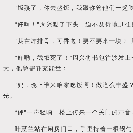
“饭熟了，你去盛饭，我跟你爸他们一起
“好啊！”周兴點了下头，迫不及待地赶往
“我在炸排骨，可香啦！要不要来一块？
“好嘞，我饿死了！”周兴将书包往沙发
大，他急需补充能量：
“妈，晚上谁来咱家吃饭啊！做這么丰盛
光。
“砰”一声轻响，楼上传来一个关门的声音
叶慧兰站在厨房门口，手里持着一根锅勺