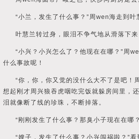
“小兰，发生了什么事？”周wen海走到
叶慧兰转过身，眼泪不争气地从滑落下来
“小兴？小兴怎么了？他现在在哪？”周w
什么事故呢！
“你，你，你又觉的没什么大不了是吧！周
想起刚才周兴狼吞虎咽吃完饭就躲房间里，
泪就像断了线的珍珠，不断掉落。
“刚刚发生了什么事？那臭小子现在在哪？
“嫂子，发生了什么事？小兴闯祸啦？”看