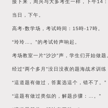
接下来，周兴与大多考生一样，下午14
当日，下午。
高考-数学场，考试時间：15時-17時。
“玲玲…。”的考试铃声响起。
考场教室一片“沙沙”声，学生们开始做题
经过“两个多月”没日没夜的题海战术训
“這道题有做过，答案选這个，错不了。”
“這题有做过类似的，解题步骤：…。”