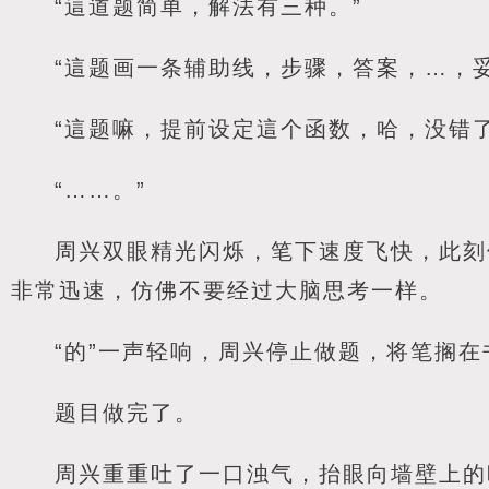
“這道题简单，解法有三种。”
“這题画一条辅助线，步骤，答案，…，妥
“這题嘛，提前设定這个函数，哈，没错了
“……。”
周兴双眼精光闪烁，笔下速度飞快，此刻
非常迅速，仿佛不要经过大脑思考一样。
“的”一声轻响，周兴停止做题，将笔搁在
题目做完了。
周兴重重吐了一口浊气，抬眼向墙壁上的