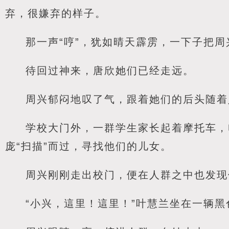
弃，很嫌弃的样子。
那一声“哼”，犹如晴天霹雳，一下子把周
待回过神来，唐欣她们已经走远。
周兴郁闷地叹了气，跟着她们的后头随着
学校大门外，一群学生家长起着摩托车，
庞“扫描”而过，寻找他们的儿女。
周兴刚刚走出校门，便在人群之中也发现
“小兴，這里！這里！”叶慧兰坐在一辆