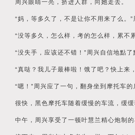
周兴眼睛一亮，挤进人群，向她走去。
“妈，等多久了，不是让你不用来了么。
“没等多久，怎么样，考的怎么样，累不
“没失手，应该还不错！”周兴自信地點了
“真哒？我儿子最棒啦！饿了吧？快上来
“嗯！”周兴应了一句，翻身坐到摩托车的
很快，黑色摩托车随着缓慢的车流，缓缓
中午，周兴享受了一顿叶慧兰精心炮制的