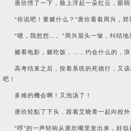
唐欣愣了一下，脸上浮起一朵红云，眼睛
“你说吧！要赌什么？”唐欣看着周兴，
“嗯，我想想…。”周兴眉头一皱，纠结地
赌看电影，赌吃饭，…，约会什么的，浪
高考结束之后，按着系统的死德行，又该
吧！
多难的機会啊！又泡汤了！
唐欣轻點了下头，跟着艾晓青一起向校外
“哼”的一声轻响从唐欣嘴里发出来，好