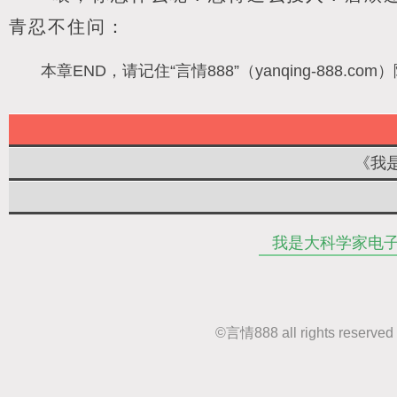
青忍不住问：
本章END，请记住“言情888”（yanqing-88
《我
我是大科学家电
©
言情888
all rights r