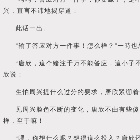
兴，直言不讳地揭穿道：
此话一出。
“输了答应对方一件事！怎么样？”一時
“唐欣，這个赌注千万不能答应，這小子
欣说：
生怕周兴提什么过分的要求，唐欣紧绷着
见周兴脸色不断的变化，唐欣不由有些傻
样，至于嘛！
“喂，你想什么呢？想得這么投入？唐欣