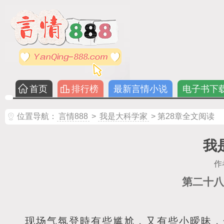
首页
排行榜
最新言情小说
电子书下
位置导航：
言情888
>
我是大科学家
> 第28章全文阅读
我
作
第二十八
现场气氛登時有些尴尬，又有些小暧昧，