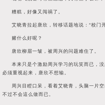
糟糕，好像又闯祸了。
艾晓青拉起唐欣，转移话题地说：“校门
赌什么好呢？
唐欣柳眉一皱，被周兴的问题难住了。
本来只是个激励周兴学习的玩笑而已，没
必须重视起来，唐欣不想输。
周兴目瞪口呆，看着艾晓青，头脑一片空
不过不会這么做而已。