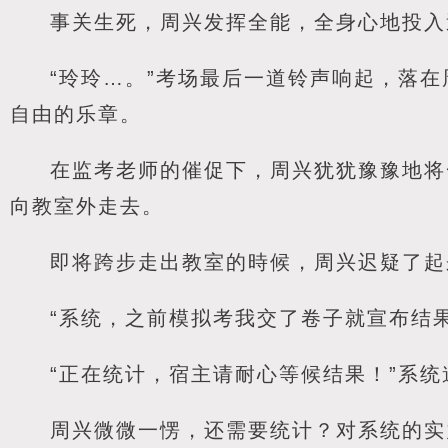
事关生死，周兴发挥全能，全身心地投入
“玲玲…。”考场最后一道铃声响起，落
自由的乐章。
在监考老师的催促下，周兴犹犹豫豫地将
向教室外走去。
即将跨步走出教室的時候，周兴迟疑了起
“系统，之前模拟考我交了卷子就宣布结
“正在统计，宿主请耐心等候结果！”系统
周兴微微一愣，还需要统计？对系统的实