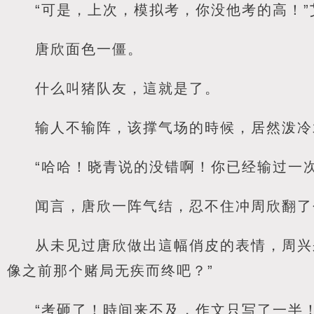
“可是，上次，模拟考，你没他考的高！
唐欣面色一僵。
什么叫猪队友，這就是了。
输人不输阵，该撑气场的時候，居然泼冷
“哈哈！晓青说的没错啊！你已经输过一
闻言，唐欣一阵气结，忍不住冲周欣翻了
从未见过唐欣做出這幅俏皮的表情，周兴
像之前那个赌局无疾而终吧？”
“考砸了！時间来不及，作文只写了一半！