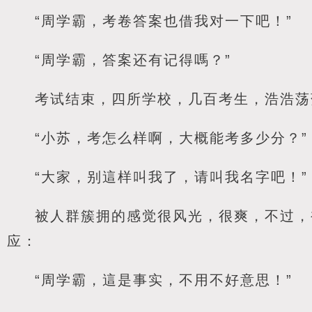
“周学霸，考卷答案也借我对一下吧！”
“周学霸，答案还有记得嗎？”
考试结束，四所学校，几百考生，浩浩荡
“小苏，考怎么样啊，大概能考多少分？”
“大家，别這样叫我了，请叫我名字吧！”
被人群簇拥的感觉很风光，很爽，不过，
应：
“周学霸，這是事实，不用不好意思！”