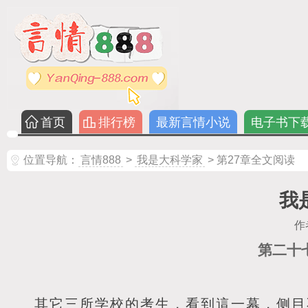
首页
排行榜
最新言情小说
电子书下
位置导航：
言情888
>
我是大科学家
> 第27章全文阅读
我
作
第二十
其它三所学校的考生，看到這一幕，侧目