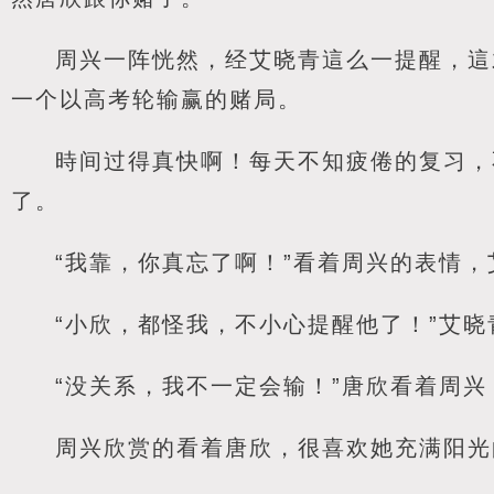
周兴一阵恍然，经艾晓青這么一提醒，這
一个以高考轮输赢的赌局。
時间过得真快啊！每天不知疲倦的复习，
了。
“我靠，你真忘了啊！”看着周兴的表情
“小欣，都怪我，不小心提醒他了！”艾
“没关系，我不一定会输！”唐欣看着周
周兴欣赏的看着唐欣，很喜欢她充满阳光