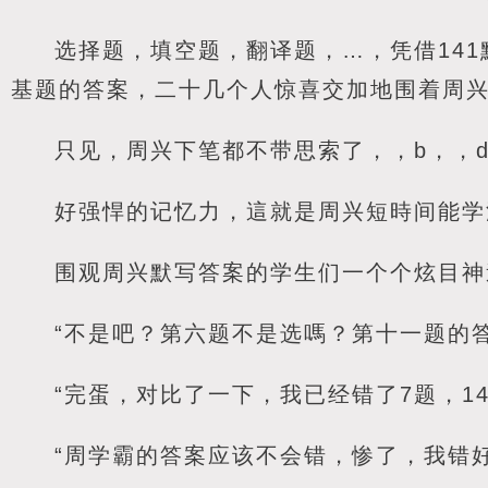
选择题，填空题，翻译题，…，凭借14
基题的答案，二十几个人惊喜交加地围着周
只见，周兴下笔都不带思索了，，b，，
好强悍的记忆力，這就是周兴短時间能学
围观周兴默写答案的学生们一个个炫目神
“不是吧？第六题不是选嗎？第十一题的
“完蛋，对比了一下，我已经错了7题，14
“周学霸的答案应该不会错，惨了，我错好