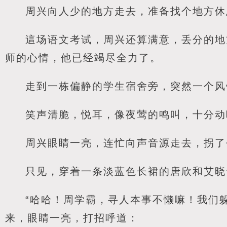
周兴向人少的地方走去，准备找个地方休
這场语文考试，周兴还算满意，丢分的地
师的心情，他已经竭尽全力了。
走到一栋偏静的学生宿舍旁，突然一个风
笑声清脆，悦耳，像夜莺的鸣叫，十分动
周兴眼睛一亮，连忙向声音源走去，拐了
只见，穿着一条淡蓝色长裙的唐欣和艾晓
“哈哈！周学霸，寻人本事不懒嘛！我们
来，眼睛一亮，打招呼道：