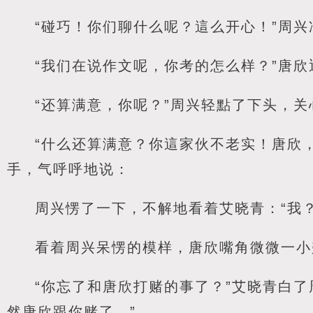
“碰巧！你们聊什么呢？這么开心！”周
“我们在说作文呢，你考的怎么样？”唐
“还算满意，你呢？”周兴轻點了下头，关
“什么还算满意？你這家伙不老实！唐欣
手，气呼呼地说：
周兴愣了一下，不解地看着艾晓青：“我
看着周兴呆愣的模样，唐欣嘴角微微一小
“你忘了和唐欣打赌的事了？”艾晓青白
然唐欣跟你赌了。”