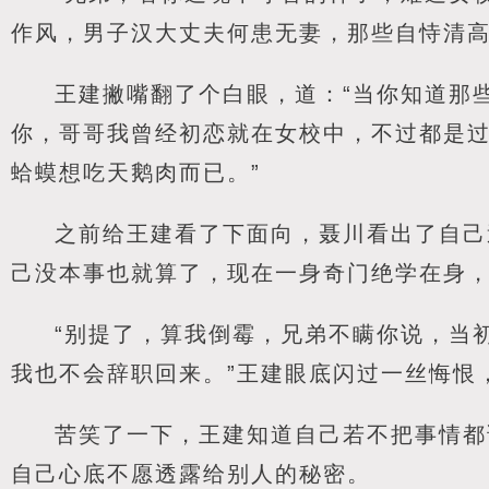
作风，男子汉大丈夫何患无妻，那些自恃清高
王建撇嘴翻了个白眼，道：“当你知道那
你，哥哥我曾经初恋就在女校中，不过都是
蛤蟆想吃天鹅肉而已。”
之前给王建看了下面向，聂川看出了自己
己没本事也就算了，现在一身奇门绝学在身
“别提了，算我倒霉，兄弟不瞒你说，当
我也不会辞职回来。”王建眼底闪过一丝悔恨
苦笑了一下，王建知道自己若不把事情都
自己心底不愿透露给别人的秘密。