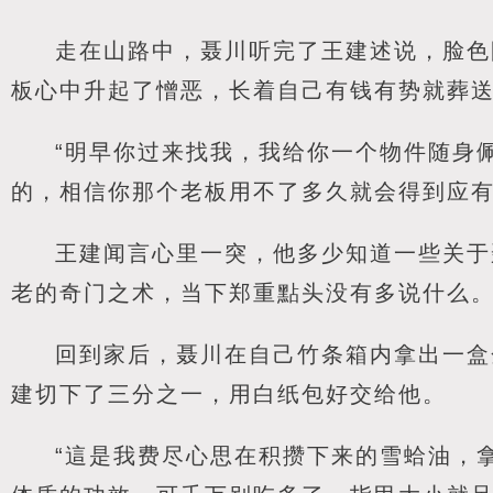
走在山路中，聂川听完了王建述说，脸色
板心中升起了憎恶，长着自己有钱有势就葬
“明早你过来找我，我给你一个物件随身
的，相信你那个老板用不了多久就会得到应有
王建闻言心里一突，他多少知道一些关于
老的奇门之术，当下郑重點头没有多说什么
回到家后，聂川在自己竹条箱内拿出一盒
建切下了三分之一，用白纸包好交给他。
“這是我费尽心思在积攒下来的雪蛤油，