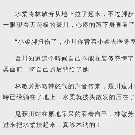
水柔将林敏芳从地上拉了起来，不过脚步
一眼望着天花板的聂川，心疼的蹲下身查看
“小柔脚扭伤了，小川你背着小柔去医务
聂川知道這个時候自己不能在装傻充愣了
柔面前，将自己的后背给了她。
林敏芳那略带怒气的声音传来，聂川這才
時已经躺在了地上，水柔就披头散发的压在
见聂川站在原地呆呆的看着自己，林敏芳
过来把水柔扶起来，真够木讷的！”