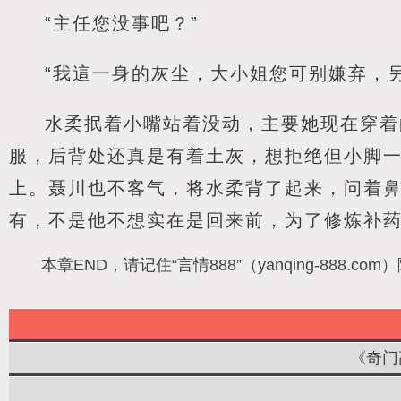
“主任您没事吧？”
“我這一身的灰尘，大小姐您可别嫌弃，
水柔抿着小嘴站着没动，主要她现在穿着
服，后背处还真是有着土灰，想拒绝但小脚
上。聂川也不客气，将水柔背了起来，问着
有，不是他不想实在是回来前，为了修炼补
本章END，请记住“言情888”（yanqing-88
《奇门