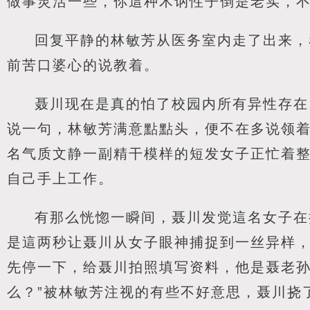
做事灵活一些，你這种木讷性子倒是老实，不
回复平静的林敏芳从医务室内走了出来，
前苦口婆心的说教着。
聂川现在是真的怕了校园内所有异性存在
说一句，林敏芳满意點點头，便不在多说领
名气质文静一副精干模样的短发女子正忙着
自己手上工作。
有那么恍惚一瞬间，聂川发觉這名女子在
是這两秒让聂川从女子眼神捕捉到一丝异样，
先停一下，给聂川拍照填写资料，他是聂老
么？”被林敏芳注视的有些不好意思，聂川挠