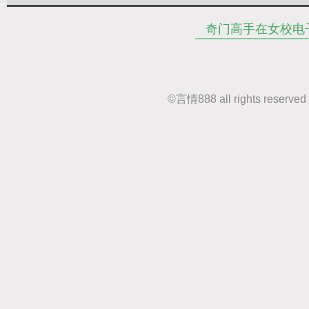
奇门高手在女校电
©
言情888
all rights r