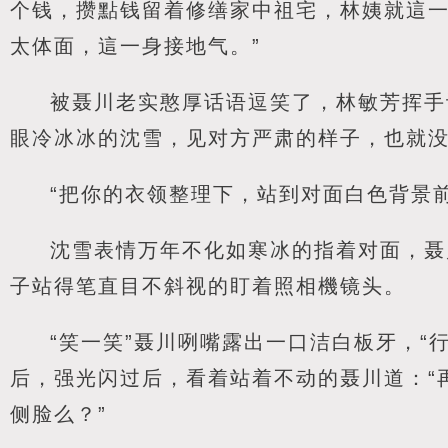
个钱，攒點钱留着修缮家中祖宅，林姨就這
太体面，這一身接地气。”
被聂川老实憨厚话语逗笑了，林敏芳挥手
眼冷冰冰的沈雪，见对方严肃的样子，也就
“把你的衣领整理下，站到对面白色背景前
沈雪表情万年不化如寒冰的指着对面，聂
子站得笔直目不斜视的盯着照相機镜头。
“笑一笑”聂川咧嘴露出一口洁白板牙，“
后，强光闪过后，看着站着不动的聂川道：“
侧脸么？”