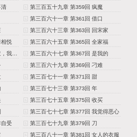
不清
第三百五十九章 第359回 疯魔
第三百六十一章 第361回 借口
滚
第三百六十三章 第363回 回宋家
情相悦
第三百六十五章 第365回 全家福
第三百六十六章 第366回 宋叔，我是沈持
第三百六十七章 第367回 是我的
务
第三百六十九章 第369回 刁难
意
第三百七十一章 第371回 甜
的
第三百七十三章 第373回 年
尖
第三百七十五章 第375回 收买
划
第三百七十七章 第377回 我觉得恶心
作自受
第三百七十九章 第379回 刀
它
第三百八十一章 第381回 女人的衣服