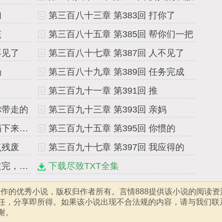
妇
第三百八十三章 第383回 打你了
该
第三百八十五章 第385回 帮你们一把
不见了
第三百八十七章 第387回 人不见了
汤
第三百八十九章 第389回 任务完成
第三百九十一章 第391回 推
你带走的
第三百九十三章 第393回 亲妈
第三百九十四章 第394回 天塌下来嘴顶着
第三百九十五章 第395回 你惯的
点残废
第三百九十七章 第397回 我应得的
第三百九十八章 第398回 全文完，无番外
下载尽致TXT全集
作的优秀小说，版权归作者所有。言情888提供该小说的阅读
任，分享即所得。如果该小说出现不合法规的内容，请与我们联
谢。