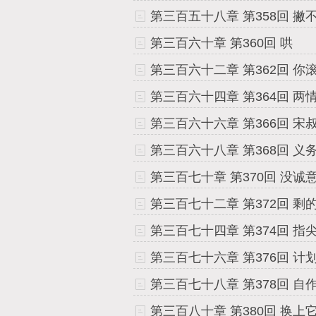
第三百五十八章 第358回 撇
第三百六十章 第360回 哄
第三百六十二章 第362回 你
第三百六十四章 第364回 两
第三百六十八章 第368回 义
第三百七十章 第370回 没诚
第三百七十二章 第372回 剩
第三百七十四章 第374回 指
第三百七十六章 第376回 计
第三百七十八章 第378回 自
第三百八十章 第380回 换上