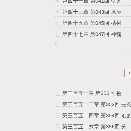
第四十一章 第041回 引火
第四十三章 第043回 风流
第四十五章 第045回 枯树
第四十七章 第047回 神魂
第三百五十章 第350回 检
第三百五十二章 第352回 去
第三百五十四章 第354回 谁
第三百五十六章 第356回 分