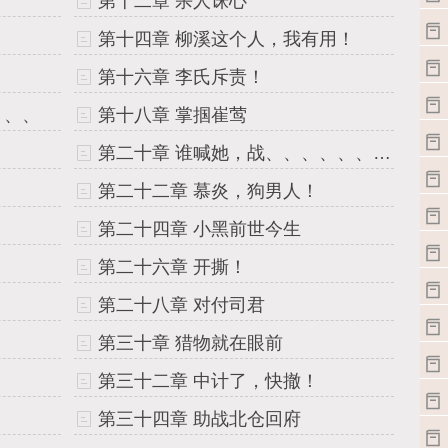
第十二章 杀人诛心
第十四章 柳溪这个人，我有用！
第十六章 李氏斥责！
、、、
第十八章 掌掴崔莺
第二十章 谁喊她，战、、、、、、梦梦？
第二十二章 慕炎，狗男人！
第二十四章 小黑前世今生
第二十六章 开撕！
第二十八章 对付司君
第三十章 猎物就在眼前
第三十二章 中计了，快撤！
第三十四章 助战北仓回府