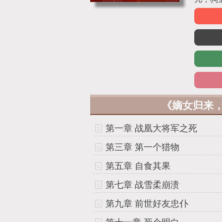
《嫡女归来
第一章 战凰大将军之死
第三章 第一个猎物
第五章 自食其果
第七章 战雪柔崩溃
第九章 前世好友忠仆