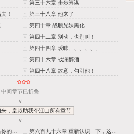
第三十六章 步步筹谋
婚夫！
第三十八章 他来了
怼
第四十章 战鹏兄妹黑化
第四十二章 别动，也别叫！
第四十四章 暧昧、、、、、、
第四十六章 战澜醉酒
第四十八章 故意，勾引他！
✿✿✿
…中间章节已折叠…
∨
归来，皇叔助我夺江山所有章节
∨
第六百九十五章 下辈子我要当你的男人
第六百九十六章 重新认识一下，这是你皇嫂战澜！