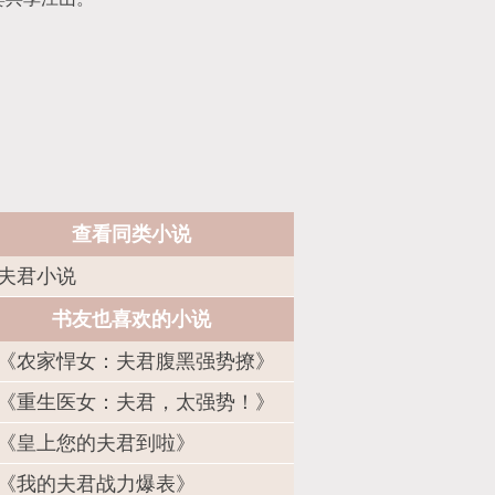
查看同类小说
夫君小说
书友也喜欢的小说
《农家悍女：夫君腹黑强势撩》
《重生医女：夫君，太强势！》
《皇上您的夫君到啦》
《我的夫君战力爆表》