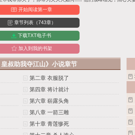
开始阅读第一章
章节列表（743章）
下载TXT电子书
加入到我的书架
，皇叔助我夺江山》小说章节
第二章 衣服脱了
第四章 将计就计
第六章 崭露头角
第八章 一箭三雕
第十章 青莲惨死