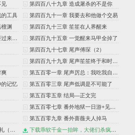
不见
第四百八十九章 造成屠杀的不是你
戮的工具
第四百九十一章 我要去和他做个交易
活檀渊
第四百九十三章 笙笙在人界醒来
第四百九十四章 哥哥，要不要过来抱抱我？
第四百九十五章 一觉醒来马甲全掉了
第四百九十七章 尾声傅琛（2）
第四百九十九章 尾声笙笙终于和时希澈见面啦
时爽
第五百零一章 尾声厉总：我吃我自己醋
神的记忆
第五百零三章 尾声低调是不可能了
第五百零五章 结局—正文完
第五百零七章 番外地狱一日游+见到宁淤
第五百零九章 番外蔷薇夫人掉马
第五百一十章 番外六年后+婚礼（全文完）
下载乖软千金一抬眸，大佬们杀疯了TXT全集