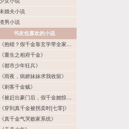
少女小说
未婚夫小说
渣男小说
书友也喜欢的小说
《抱错？假千金靠玄学带全家爆红了》
《重生之相府千金》
《都市少年狂兵》
《雨夜，病娇妹妹求我收留》
《刺客千金贼》
《被赶出豪门后，假千金她惊艳全球》
《穿到真千金被拐卖时[七零]》
《真千金气哭败家系统》