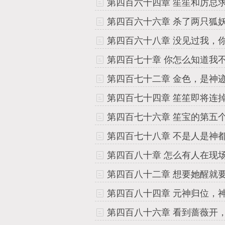
第四百六十四章 笙笙和厉总
第四百六十六章 杀了两只狐
第四百六十八章 没见过我，
第四百七十章 你怎么知道我
第四百七十二章 金色，是神
第四百八十章 怎么有人在现
第四百八十四章 元神归位，