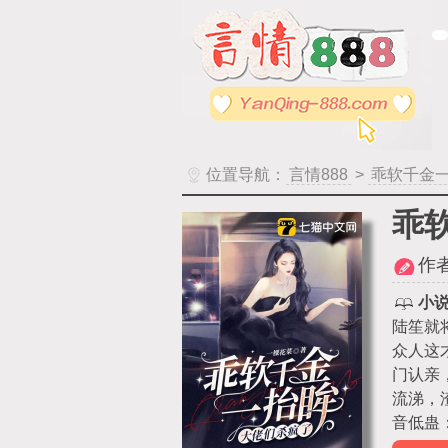
位置导航：
言情888
>
乖软千金
乖
作
小
陆笙就
众人这
门认亲
流涕，
音低蛊