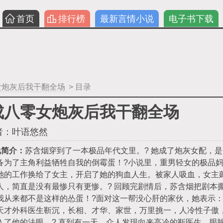
首页
排行榜
最新言情小说
电子书下载
女炮灰后我干翻全场
> 目录
成八零女炮灰后我干翻全场
者：
叶语悠然
说简介：
苏含烟穿到了一本极品年代文里。? 她成了炮灰女配，
备为了主角利益牺牲自我的倒霉蛋！?小说里，重男轻女的极品妈
她的工作换给了女主，开启了她的狗血人生。被家人吸血，女主
人，简直是没有最惨只有更惨。? 回顾完剧情后，苏含烟把剧本
我从来都不是这样的怂蛋！?面对这一帮没心肝的家伙，她表示：不
天才外科医生靳沉，长相、才华、家世，万里挑一，人冷性子傲
入了他的法眼。? 直到有一天，众人发现向来高冷的靳医生，眼