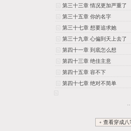
第三十三章 情况更加严重了
第三十五章 你的名字
第三十七章 想要追求她
第三十九章 心偏到天上去了
第四十一章 到底怎么想
第四十三章 绝佳主意
第四十五章 容不下
第四十七章 绝对不简单
﹢查看穿成八