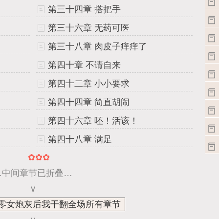
第三十四章 搭把手
第三十六章 无药可医
第三十八章 肉皮子痒痒了
第四十章 不请自来
第四十二章 小小要求
第四十四章 简直胡闹
第四十六章 呸！活该！
第四十八章 满足
✿✿✿
…中间章节已折叠…
∨
零女炮灰后我干翻全场所有章节