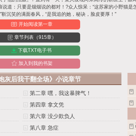
娘说道：只要是烟烟说的都对！?众人惊呆：“这苏家的小野猫是怎
’！”靳沉笑的满面春风，“是我追的她，秘诀，脸皮要厚！”
开始阅读第一章
章节列表（915章）
下载TXT电子书
加入到我的书架
炮灰后我干翻全场》小说章节
第二章 嘿，我这暴脾气！
第四章 拿文凭
第六章 没少欺负人
第八章 急症