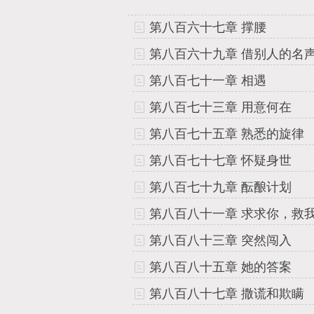
第八百六十七章 撑腰
第八百六十九章 借别人的名
第八百七十一章 相遇
第八百七十三章 用意何在
第八百七十五章 熟悉的旋律
第八百七十七章 怀疑身世
第八百七十九章 酝酿计划
第八百八十一章 求求你，救
第八百八十三章 突然闯入
第八百八十五章 她的答案
第八百八十七章 撒谎和欺瞒