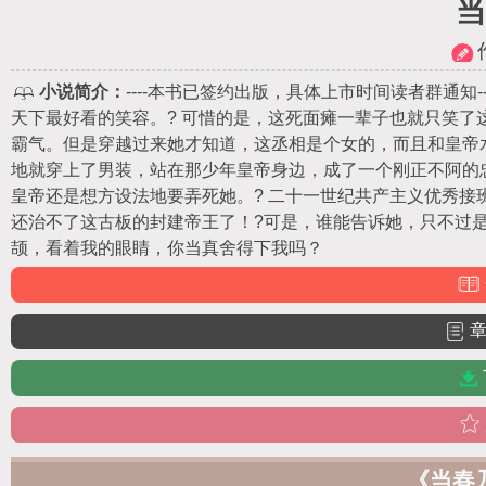
当
小说简介：
----本书已签约出版，具体上市时间读者群通知
天下最好看的笑容。? 可惜的是，这死面瘫一辈子也就只笑了
霸气。但是穿越过来她才知道，这丞相是个女的，而且和皇帝
地就穿上了男装，站在那少年皇帝身边，成了一个刚正不阿的
皇帝还是想方设法地要弄死她。? 二十一世纪共产主义优秀
还治不了这古板的封建帝王了！?可是，谁能告诉她，只不过
颉，看着我的眼睛，你当真舍得下我吗？
章
《当春