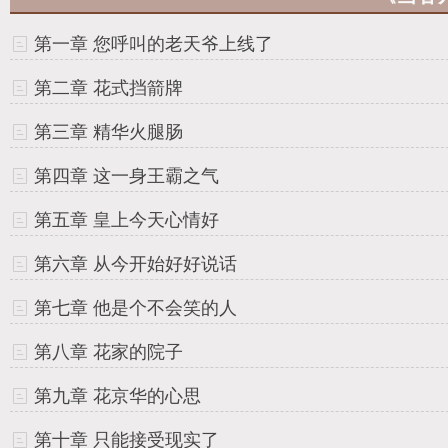
第一章 您呼叫的老天爷上线了
第二章 花式挡箭牌
第三章 精华火腿肠
第四章 这一身王霸之气
第五章 皇上今天心情好
第六章 从今开始好好说话
第七章 他是个不会笑的人
第八章 花家的院子
第九章 花京华的心思
第十章 只能接受现实了