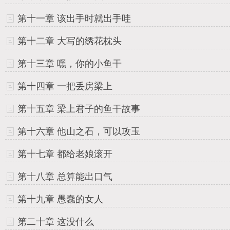
第十一章 该出手时就出手哇
第十二章 大写的绣花枕头
第十三章 嘿，你的小鱼干
第十四章 一把丢房梁上
第十五章 梁上君子的鱼干故事
第十六章 他山之石，可以攻玉
第十七章 都给老娘滚开
第十八章 总算能出口气
第十九章 愚蠢的女人
第二十章 这没什么