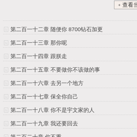
﹢查看
第二百一十二章 随便你 8700钻石加更
第二百一十三章 那你呢
第二百一十四章 跟朕走
第二百一十五章 不要做你不该做的事
第二百一十六章 去另一个地方
第二百一十七章 保全你自己
第二百一十八章 你不是宇文家的人
第二百一十九章 我还要回去