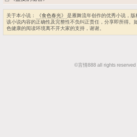
关于本小说：
《食色春光》
是雁舞流年创作的优秀小说，版
该小说内容的正确性及完整性不负纠正责任，分享即所得。
色健康的阅读环境离不开大家的支持，谢谢。
©
言情888
all rights r