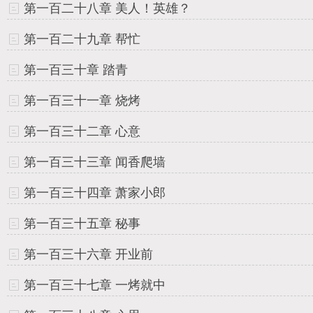
第一百二十八章 美人！英雄？
第一百二十九章 帮忙
第一百三十章 踏青
第一百三十一章 烧烤
第一百三十二章 心意
第一百三十三章 闻香爬墙
第一百三十四章 萧家小郎
第一百三十五章 秘事
第一百三十六章 开业前
第一百三十七章 一烤就中