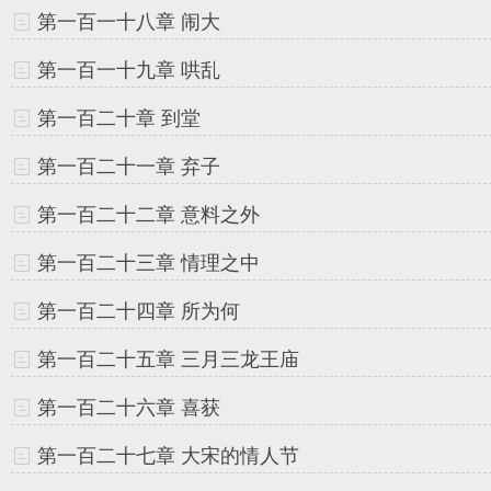
第一百一十八章 闹大
第一百一十九章 哄乱
第一百二十章 到堂
第一百二十一章 弃子
第一百二十二章 意料之外
第一百二十三章 情理之中
第一百二十四章 所为何
第一百二十五章 三月三龙王庙
第一百二十六章 喜获
第一百二十七章 大宋的情人节