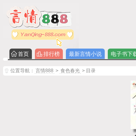
首页
排行榜
最新言情小说
电子书下
位置导航：
言情888
>
食色春光
> 目录