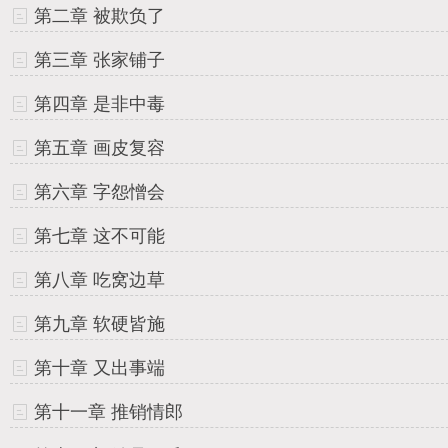
第二章 被欺负了
第三章 张家铺子
第四章 是非中毒
第五章 画皮复容
第六章 字怨憎会
第七章 这不可能
第八章 吃窝边草
第九章 软硬皆施
第十章 又出事端
第十一章 推销情郎