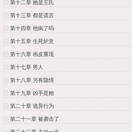
第十二章 她是王氏
第十三章 都是谎言
第十四章 他疯了吗
第十五章 生死妒意
第十六章 画皮重现
第十七章 男人
第十八章 另有隐情
第十九章 凶手是她
第二十章 诡异行为
第二十一章 被袭击了