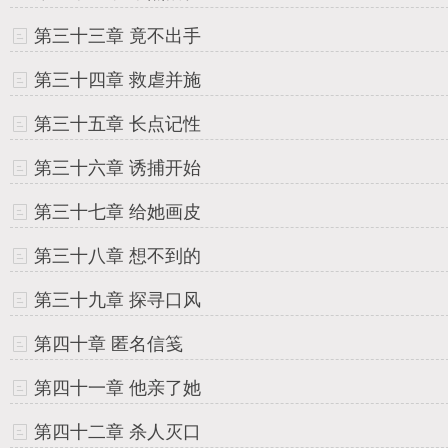
第三十三章 竟不出手
第三十四章 救虐并施
第三十五章 长点记性
第三十六章 诱捕开始
第三十七章 给她画皮
第三十八章 想不到的
第三十九章 探寻口风
第四十章 匿名信笺
第四十一章 他亲了她
第四十二章 杀人灭口