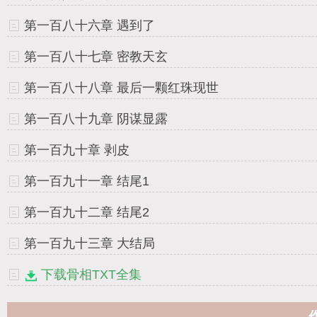
第一百八十六章 遇到了
第一百八十七章 密教天玄
第一百八十八章 最后一颗红珠现世
第一百八十九章 阴谋显露
第一百九十章 剥皮
第一百九十一章 结尾1
第一百九十二章 结尾2
第一百九十三章 大结局
下载骨相TXT全集