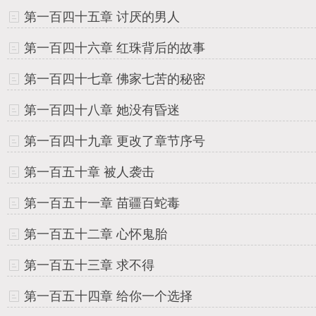
第一百四十五章 讨厌的男人
第一百四十六章 红珠背后的故事
第一百四十七章 佛家七苦的秘密
第一百四十八章 她没有昏迷
第一百四十九章 更改了章节序号
第一百五十章 被人袭击
第一百五十一章 苗疆百蛇毒
第一百五十二章 心怀鬼胎
第一百五十三章 求不得
第一百五十四章 给你一个选择