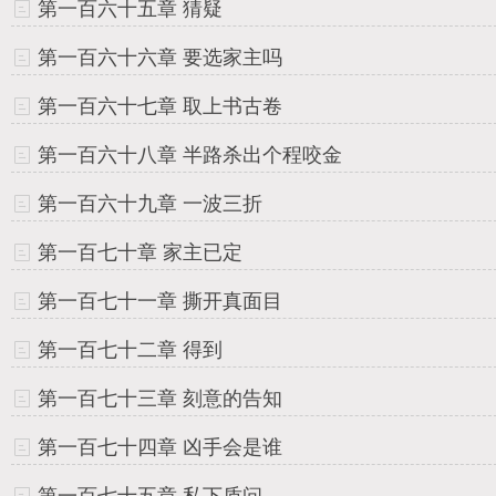
第一百六十五章 猜疑
第一百六十六章 要选家主吗
第一百六十七章 取上书古卷
第一百六十八章 半路杀出个程咬金
第一百六十九章 一波三折
第一百七十章 家主已定
第一百七十一章 撕开真面目
第一百七十二章 得到
第一百七十三章 刻意的告知
第一百七十四章 凶手会是谁