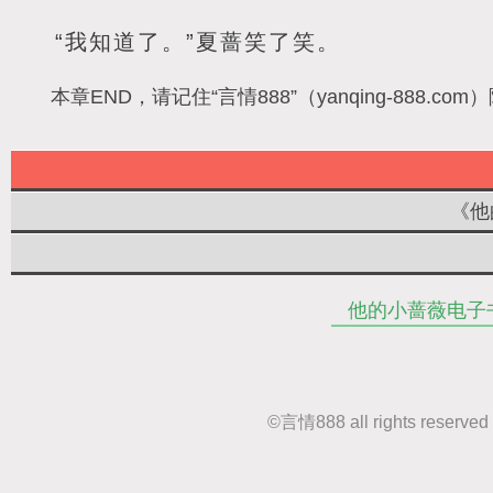
“我知道了。”夏蔷笑了笑。
本章END，请记住“言情888”（yanqing-88
《他
他的小蔷薇电子
©
言情888
all rights r