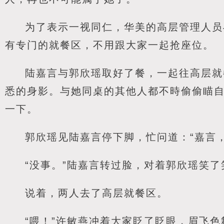
为了表示一视同仁，华美的高层管理人员
有专门的就餐区，不用跟大家一起抢座位。
陆嘉言与郭欣瑶取好了餐，一起往高层就
悉的身影。与她同桌的其他人都不時偷偷瞄
一下。
郭欣瑶见陆嘉言停下脚，忙问道：“嘉言
“没事。”陆嘉言转过脸，对着郭欣瑶笑了
说着，两人去了高层就餐区。
“喂！”许敏燕冲着大家眨了眨眼，眉飞