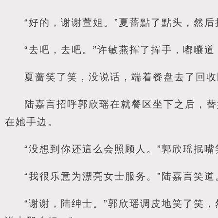
“好的，谢谢萱姐。”夏蔷點了點头，然后
“去吧，去吧。”许敏燕挥了挥手，嘟囔道
夏蔷笑了笑，没说话，端着餐盘去了回收
陆嘉言招呼郭欣瑶在就餐区坐下之后，替
在她手边。
“没想到你还這么会照顾人。”郭欣瑶抿嘴
“我很乐意为漂亮女士服务。”陆嘉言笑道
“谢谢，陆绅士。”郭欣瑶调皮地笑了笑