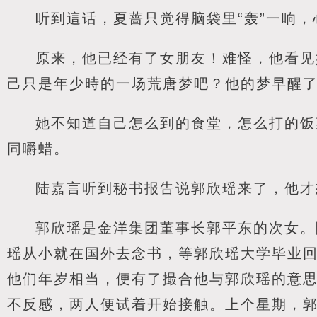
听到這话，夏蔷只觉得脑袋里“轰”一响
原来，他已经有了女朋友！难怪，他看见
己只是年少時的一场荒唐梦吧？他的梦早醒
她不知道自己怎么到的食堂，怎么打的饭
同嚼蜡。
陆嘉言听到秘书报告说郭欣瑶来了，他才
郭欣瑶是金洋集团董事长郭平东的次女。
瑶从小就在国外去念书，等郭欣瑶大学毕业
他们年岁相当，便有了撮合他与郭欣瑶的意
不反感，两人便试着开始接触。上个星期，