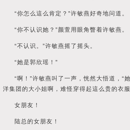
“你怎么這么肯定？”许敏燕好奇地问道。
“你不认识她？”颜萱用眼角瞥着许敏燕。
“不认识。”许敏燕摇了摇头。
“她是郭欣瑶！”
“啊！”许敏燕叫了一声，恍然大悟道，
洋集团的大小姐啊，难怪穿得起這么贵的衣服
女朋友！
陆总的女朋友！