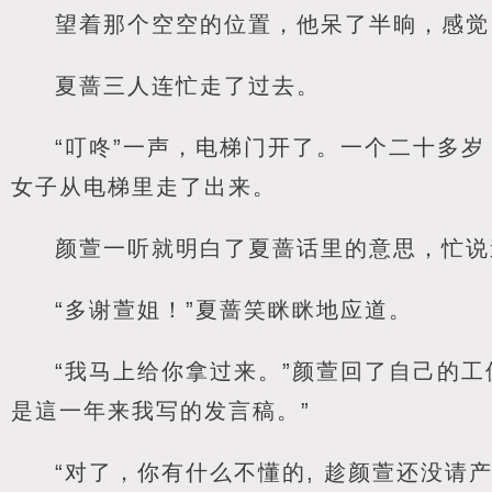
望着那个空空的位置，他呆了半晌，感觉
夏蔷三人连忙走了过去。
“叮咚”一声，电梯门开了。一个二十多
女子从电梯里走了出来。
颜萱一听就明白了夏蔷话里的意思，忙说
“多谢萱姐！”夏蔷笑眯眯地应道。
“我马上给你拿过来。”颜萱回了自己的
是這一年来我写的发言稿。”
“对了，你有什么不懂的, 趁颜萱还没请