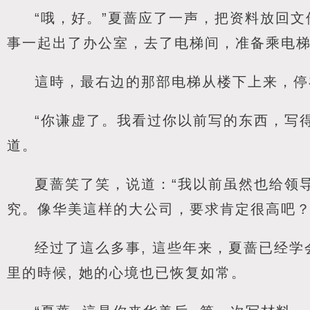
“哦，好。”夏蔷应了一声，把资料放回
事一起出了办公室，去了电梯间，准备乘电
這時，最右边的那部电梯从楼下上来，停
“你谦虚了。我看过你以前写的东西，写
道。
夏蔷笑了笑，说道：“我以前虽然也给领
究。像华美這样的大公司，要求肯定很高吧？
经过了這么多事, 這些年来，夏蔷已经
里的時候, 她的心境也已恢复如常。