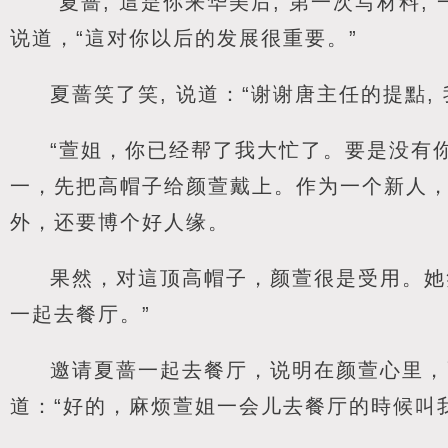
“夏蔷, 這是你来华美后, 第一次写材料
说道，“這对你以后的发展很重要。”
夏蔷笑了笑, 说道：“谢谢唐主任的提點,
“萱姐，你已经帮了我大忙了。要是没有
一，先把高帽子给颜萱戴上。作为一个新人
外，还要博个好人缘。
果然，对這顶高帽子，颜萱很是受用。她
一起去餐厅。”
邀请夏蔷一起去餐厅，说明在颜萱心里，
道：“好的，麻烦萱姐一会儿去餐厅的時候叫