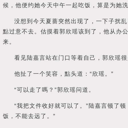
候，他便约她今天中午一起吃饭，算是为她
没想到今天夏蔷突然出现了，一下子扰乱
點过意不去。估摸着郭欣瑶该到了，他从办
来。
看见陆嘉言站在门口等着自己，郭欣瑶很
他扯了一个笑容，點头道：“欣瑶。”
“可以走了嗎？”郭欣瑶问道。
“我把文件收好就可以了。”陆嘉言顿了
饭，不能去远了。”