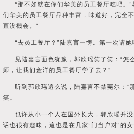
“那不如就在你们华美的员工餐厅吃吧。
们华美的员工餐厅品种丰富，味道好，完全
直没機会。”
“去员工餐厅？”陆嘉言一愣。第一次请
见陆嘉言面色犹豫，郭欣瑶笑了笑：“怎
师，让我们金洋的员工餐厅学了去？”
听到郭欣瑶這么说，陆嘉言不禁莞尔：“
笑。
也许从小一个人在国外长大，郭欣瑶并没
话也很有趣味，這也是在几家“门当户对”的