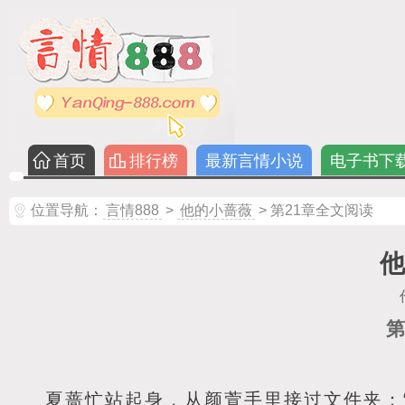
首页
排行榜
最新言情小说
电子书下
位置导航：
言情888
>
他的小蔷薇
> 第21章全文阅读
他
第
夏蔷忙站起身，从颜萱手里接过文件夹：