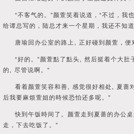
“不客气的。”颜萱笑着说道，“不过，
给谭总写的，陆总才来一个星期，我还不知道
唐瑜回办公室的路上, 正好碰到颜萱，便
“好的。”颜萱點了點头, 然后挺着个大
的, 尽管说啊。”
看着颜萱笑容和善, 感觉很好相处, 夏蔷
后我要麻烦萱姐的時候恐怕还多呢。”
快到午饭時间了。颜萱走到夏蔷的办公桌
走，下去吃饭了。”