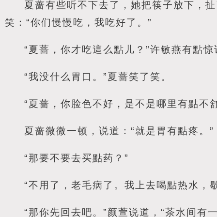
夏蔷有些听不下去了，她把筷子放下，扯
笑：“你们慢慢吃，我吃好了。”
“夏蔷，你才吃這么點儿？”许敏燕有點惊
“我没什么胃口。”夏蔷笑了笑。
“夏蔷，你脸色不好，是不是哪里有點不
夏蔷微微一顿，说道：“就是胃有點疼。”
“那要不要去买點药？”
“不用了，老毛病了。我上去喝點热水，
“那你先回去吧。”颜萱说道，“茶水间有