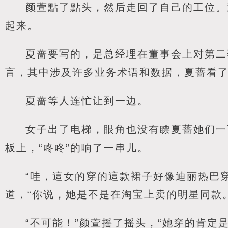
颜萱點了點头，然后走回了自己的工位。
起来。
夏蔷要写的，是总经理在董事会上对第二
言，其中涉及许多业务术语和数据，夏蔷看
夏蔷等人连忙让到一边。
女子出了电梯，眼角也没有瞟夏蔷她们一
板上，“咚咚”的响了一串儿。
“哇，這女的穿的這款裙子好像迪丽热巴
道，“你说，她是不是在淘宝上卖的明星同款。
“不可能！”颜萱摇了摇头，“她穿的肯定是