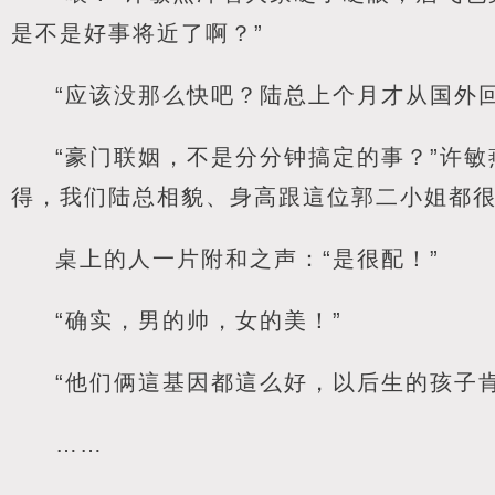
是不是好事将近了啊？”
“应该没那么快吧？陆总上个月才从国外
“豪门联姻，不是分分钟搞定的事？”许
得，我们陆总相貌、身高跟這位郭二小姐都很
桌上的人一片附和之声：“是很配！”
“确实，男的帅，女的美！”
“他们俩這基因都這么好，以后生的孩子
……