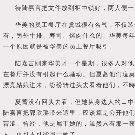
待陆嘉言把文件放到柜中锁好，两人便一
华美的员工餐厅在虞城很有名气，不仅装
有，另外牛排、寿司、烤肉什么的。华美每
一个原因就是被华美的员工餐厅吸引。
陆嘉言刚来华美才一个星期，很多人对他
在餐厅并没有引起什么骚动。但夏蔷他们這
漂亮姑娘进来，纷纷转过头去看着他们，不
夏蔷没有回头去看，但她从身边人的口中
陆嘉言把郭欣瑶带来這里，应该算是公开他
苦涩。曾经，他是属于她的，虽然只有那一
人，再也不可能属于她了。