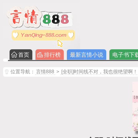
首页
排行榜
最新言情小说
电子书下
位置导航：
言情888
>
[全职]时间线不对，我也很绝望啊！