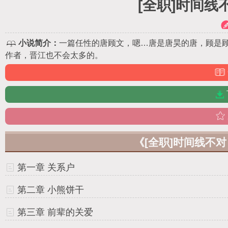
[全职]时间
小说简介：
一篇任性的唐顾文，嗯…唐是唐昊的唐，顾是顾
作者，晋江也不会太多的。
《[全职]时间线不
第一章 关系户
第二章 小熊饼干
第三章 前辈的关爱