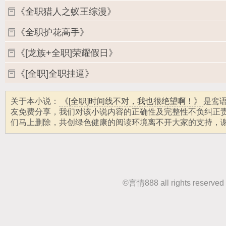
《全职猎人之蚁王综漫》
《全职护花高手》
《[龙族+全职]荣耀假日》
《[全职]全职挂逼》
关于本小说：
《[全职]时间线不对，我也很绝望啊！》
是鸾
友免费分享，我们对该小说内容的正确性及完整性不负纠正
们马上删除，共创绿色健康的阅读环境离不开大家的支持，
©
言情888
all rights r