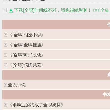
下载[全职]时间线不对，我也很绝望啊！TXT全集
《[全职]相逢不识》
《[全职]全职挂逼》
《[全职高手]脱轨》
《[全职]陪练风云》
全职小说
书
《刚毕业的我成了全职奶爸》