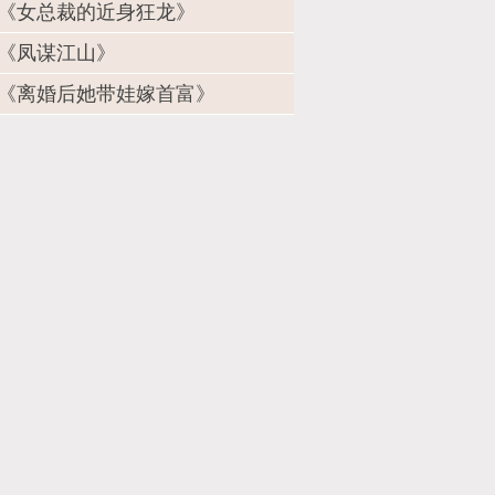
《女总裁的近身狂龙》
《凤谋江山》
《离婚后她带娃嫁首富》