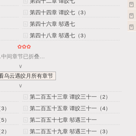
第四十二章 谭皎七
第四十四章 谭皎七（3）
第四十六章 邬遇七
第四十八章 邬遇七（3）
✿✿✿
…中间章节已折叠…
∨
看乌云遇皎月所有章节
∨
第二百五十三章 谭皎三十一（2）
3）
第二百五十五章 谭皎三十一（4）
5）
第二百五十七章 邬遇三十一
2）
第二百五十九章 邬遇三十一（3）