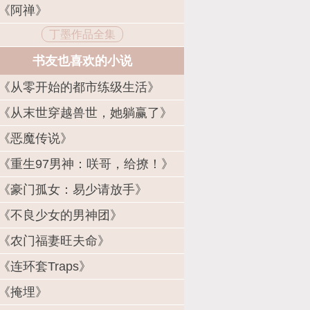
《阿禅》
丁墨作品全集
书友也喜欢的小说
《从零开始的都市练级生活》
《从末世穿越兽世，她躺赢了》
《恶魔传说》
《重生97男神：咲哥，给撩！》
《豪门孤女：易少请放手》
《不良少女的男神团》
《农门福妻旺夫命》
《连环套Traps》
《掩埋》