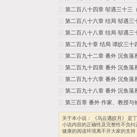
第二百八十四章 邬遇三十三（
第二百九十章 结局 谭皎三十
第二百九十二章 番外 沉鱼落
第二百九十四章 番外 沉鱼落
第二百九十六章 番外 沉鱼落
第二百九十八章 番外 沉鱼落
关于本小说：
《乌云遇皎月》
是
小说内容的正确性及完整性不负纠
健康的阅读环境离不开大家的支持