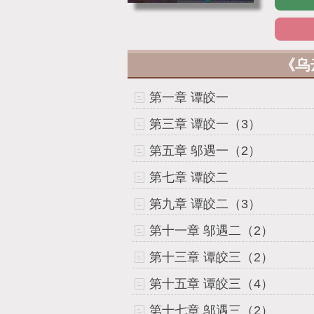
《乌
第一章 谭皎一
第三章 谭皎一（3）
第五章 邬遇一（2）
第七章 谭皎二
第九章 谭皎二（3）
第十一章 邬遇二（2）
第十三章 谭皎三（2）
第十五章 谭皎三（4）
第十七章 邬遇三（2）