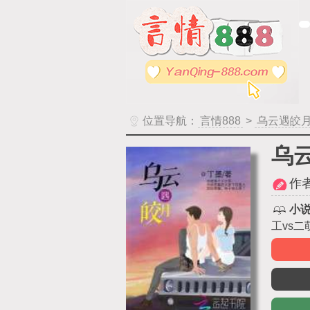
位置导航：
言情888
>
乌云遇皎
乌
作
小
工vs