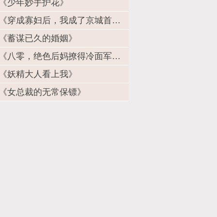
《少年妙手护花》
《穿成寡妇后，我成了京城首富》
《蓄谋已久的婚姻》
《八零，绝色后妈撩得冷面军官心颤》
《妖精大人看上我》
《女总裁的无常保镖》