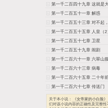
第一千二百四十九章 这就是
第一千二百五十一章 解惑
第一千二百五十五章 人皇（2
第一千二百五十七章 卫星
第一千二百五十九章 闹剧
第一千二百六十一章 六翠山
第一千二百六十三章 病毒
第一千二百六十五章 二十年
第一千二百六十七章 传送门
关于本小说：
《女帝家的小白脸》
们对该小说内容的正确性及完整性