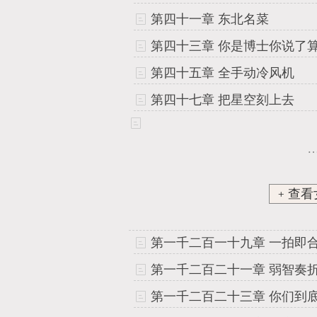
第四十一章 东北名菜
第四十三章 你是博士你说了
第四十五章 全手动冷风机
第四十七章 把星空刻上去
﹢查看
第一千二百一十九章 一拍即
第一千二百二十一章 弱智奏