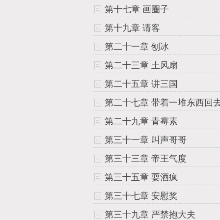
第十七章 画圈子
第十九章 请客
第二十一章 刨冰
第二十三章 土风扇
第二十五章 讲三国
第二十七章 带着一堆东西回
第二十九章 青霉素
第三十一章 叫声哥哥
第三十三章 帝王气度
第三十五章 耍酒疯
第三十七章 安慰奖
第三十九章 严禁抱大夫