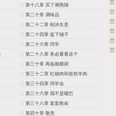
第十八章 买了俩熊猫
第二十章 调味品
第二十二章 刨冰生意
第二十四章 盘下铺子
第二十六章 同学
去
第二十八章 务必看看这个
第三十章 再临御膳厨
第三十二章 红烧肉和孜然羊肉
第三十四章 同学会
第三十六章 我不是哑巴
第三十八章 套套救命
第四十章 敬意