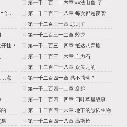
第一千二百二十六章 非法电鱼”了解一下
第一千二百二十七章 作战代号“合法电鱼”
第一千二百二十八章 每次都是夜袭
第一千二百三十章 悲剧了
明
第一千二百三十二章 蛟龙
没开挂？
第一千二百三十四章 抵达八臂族
天
第一千二百三十六章 血力石
第一千二百三十八章 众矢之的
……点
第一千二百四十章 感不感动？
第一千二百四十二章 乱起
弹
第一千二百四十四章 四叶草星战事
悔的
第一千二百四十六章 地下的恐怖生物
交易
第一千二百四十八章 高斯枪