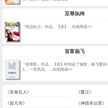
至尊纨绔
『绝品杜少』作品，【述】…
在线阅读>>
首富杨飞
『拾寒阶』作品，【述】时间起了皱纹，杨飞重回
人，一世风流。…
在线阅读>>
《美食狂人》
《覆汉》
《超凡传》
《神级幸运星》