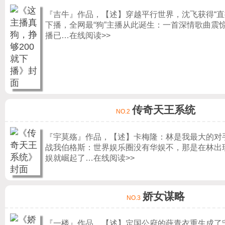
『吉牛』作品，【述】穿越平行世界，沈飞获得“直
下播，全网最“狗”主播从此诞生：一首深情歌曲震
播已…
在线阅读>>
传奇天王系统
NO.2
『宇莫殇』作品，【述】卡梅隆：林是我最大的对
战我伯格斯：世界娱乐圈没有华娱不，那是在林出
娱就崛起了…
在线阅读>>
娇女谋略
NO.3
『一楼』作品，【述】定国公府的薛青衣重生成了